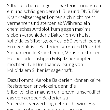
Silberteilchen dringen in Bakterien und Viren
ein und schädigen deren Hülle und DNS. Die
Krankheitserreger können sich nicht mehr
vermehren und sterben ab.Während ein
chemisches Antibiotikum gegen maximal
sieben verschiedene Bakterien wirkt, ist
kolloidales Silber gegen ca. 650 verschiedene
Erreger aktiv – Bakterien, Viren und Pilze. Ob
Sie bakterielle Krankheiten, Virusinfektionen,
Herpes oder lästigen Fußpilz bekämpfen
möchten: Die Breitbandwirkung von
kolloidalem Silber ist sagenhaft.
Dazu kommt: Aerobe Bakterien können keine
Resistenzen entwickeln, denn die
Silberteilchen machen ein Enzym unschädlich,
das von aeroben Bakterien zur
Sauerstoffverwertung gebraucht wird. Egal
wie sie mutieren mögen, die aeroben