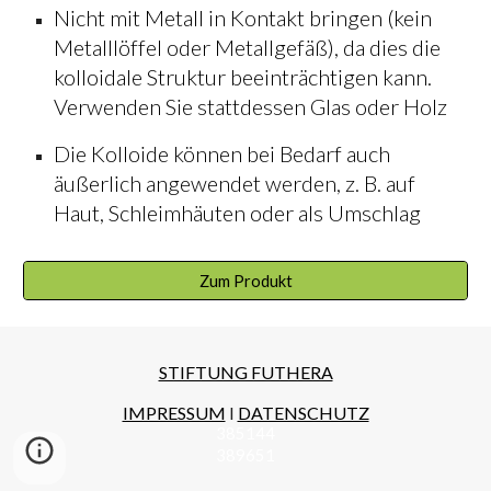
Nicht mit Metall in Kontakt bringen (kein
Metalllöffel oder Metallgefäß), da dies die
kolloidale Struktur beeinträchtigen kann.
Verwenden Sie stattdessen Glas oder Holz
Die Kolloide können bei Bedarf auch
äußerlich angewendet werden, z. B. auf
Haut, Schleimhäuten oder als Umschlag
Zum Produkt
STIFTUNG FUTHERA
IMPRESSUM
I
DATENSCHUTZ
385144
389651