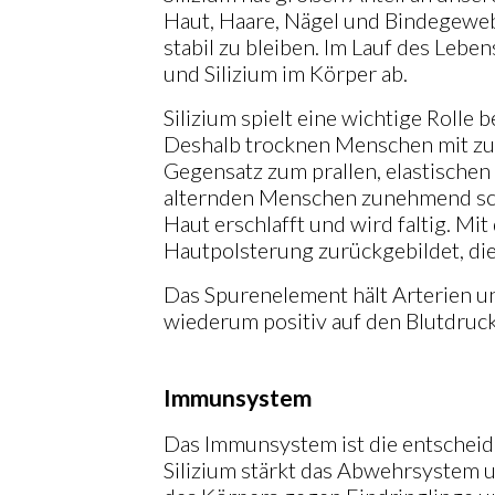
Haut, Haare, Nägel und Bindegeweb
stabil zu bleiben. Im Lauf des Leb
und Silizium im Körper ab.
Silizium spielt eine wichtige Rolle 
Deshalb trocknen Menschen mit zu
Gegensatz zum prallen, elastische
alternden Menschen zunehmend sch
Haut erschlafft und wird faltig. M
Hautpolsterung zurückgebildet, di
Das Spurenelement hält Arterien un
wiederum positiv auf den Blutdruck
Immunsystem
Das Immunsystem ist die entscheid
Silizium stärkt das Abwehrsystem u