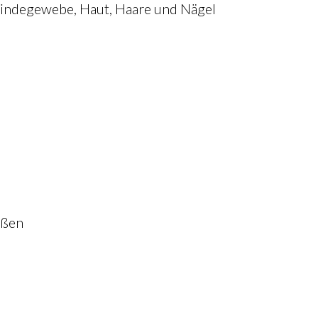
Bindegewebe, Haut, Haare und Nägel
fäßen