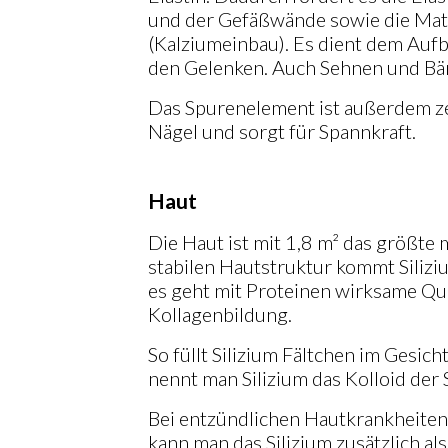
und der Gefäßwände sowie die Mat
(Kalziumeinbau). Es dient dem Aufb
den Gelenken. Auch Sehnen und Bän
Das Spurenelement ist außerdem ze
Nägel und sorgt für Spannkraft.
Haut
Die Haut ist mit 1,8 m² das größte
stabilen Hautstruktur kommt Siliz
es geht mit Proteinen wirksame Qu
Kollagenbildung.
So füllt Silizium Fältchen im Gesich
nennt man Silizium das Kolloid der 
Bei entzündlichen Hautkrankheiten
kann man das Silizium zusätzlich als