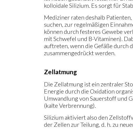
kolloidale Silizium. Es sorgt für St
Mediziner raten deshalb Patienten, d
suchen, zur regelmäßigen Einnahm
können durch festeres Gewebe ver
mit Schwefel und B-Vitaminen). D
auftreten, wenn die Gefäße durch
zusammengedrückt werden.
Zellatmung
Die Zellatmung ist ein zentraler S
Energie durch die Oxidation organis
Umwandlung von Sauerstoff und Gl
(kalte Verbrennung).
Silizium aktiviert also den Zellstof
der Zellen zur Teilung, d. h. zu n