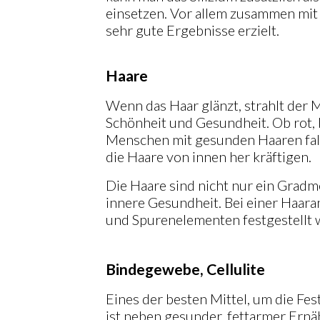
einsetzen. Vor allem zusammen mit 
sehr gute Ergebnisse erzielt.
Haare
Wenn das Haar glänzt, strahlt der 
Schönheit und Gesundheit. Ob rot, 
Menschen mit gesunden Haaren falle
die Haare von innen her kräftigen.
Die Haare sind nicht nur ein Gradm
innere Gesundheit. Bei einer Haara
und Spurenelementen festgestellt 
Bindegewebe, Cellulite
Eines der besten Mittel, um die Fe
ist neben gesunder, fettarmer Er