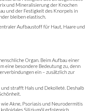
rix und Mineralisierung der Knochen
au und der Festigkeit des Knorpels in
der bleiben elastisch.
ntraler Aufbaustoff für Haut, Haare und
 menschliche Organ. Beim Aufbau einer
ium eine besondere Bedeutung zu, denn
erverbindungen ein – zusätzlich zur
t und strafft Hals und Dekolleté. Deshalb
Schönheit.
 wie Akne, Psoriasis und Neurodermitis
 kolloidales Siliziumöl erfolgreich