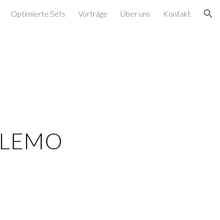
Optimierte Sets
Vorträge
Über uns
Kontakt
ion
LLEMO