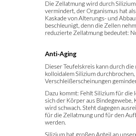
Die Zellatmung wird durch Silizi
vermindert, der Organismus hat als
Kaskade von Alterungs- und Abbau
beschleunigt, denn die Zellen nehm
reduzierte Zellatmung bedeutet: No
Anti-Aging
Dieser Teufelskreis kann durch d
kolloidalem Silizium durchbrochen,
Verschleißerscheinungen geminder
Dazu kommt: Fehlt Silizium für die
sich der Körper aus Bindegewebe,
wird schwach. Steht dagegen ausrei
für die Zellatmung und für den Auf
werden.
Silizium hat großen Anteil an uns