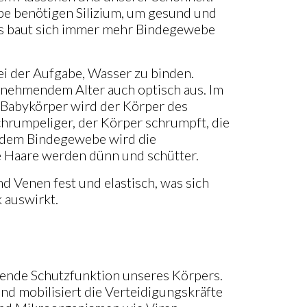
e benötigen Silizium, um gesund und
ens baut sich immer mehr Bindegewebe
bei der Aufgabe, Wasser zu binden.
nehmendem Alter auch optisch aus. Im
n Babykörper wird der Körper des
rumpeliger, der Körper schrumpft, die
it dem Bindegewebe wird die
e Haare werden dünn und schütter.
d Venen fest und elastisch, was sich
 auswirkt.
ende Schutzfunktion unseres Körpers.
nd mobilisiert die Verteidigungskräfte