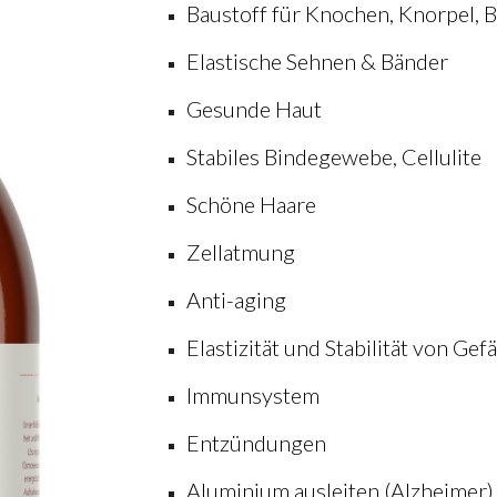
Baustoff für Knochen, Knorpel, 
Elastische Sehnen & Bänder
Gesunde Haut
Stabiles Bindegewebe, Cellulite
Schöne Haare
Zellatmung
Anti-aging
Elastizität und Stabilität von Ge
Immunsystem
Entzündungen
Aluminium ausleiten (Alzheimer)