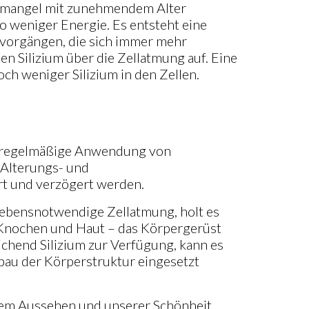
ummangel mit zunehmendem Alter
o weniger Energie. Es entsteht eine
vorgängen, die sich immer mehr
en Silizium über die Zellatmung auf. Eine
ch weniger Silizium in den Zellen.
ie regelmäßige Anwendung von
 Alterungs- und
t und verzögert werden.
 lebensnotwendige Zellatmung, holt es
 Knochen und Haut – das Körpergerüst
chend Silizium zur Verfügung, kann es
bau der Körperstruktur eingesetzt
erem Aussehen und unserer Schönheit.