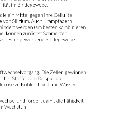
abilität im Bindegewebe.
ie ein Mittel gegen ihre Cellulite
e von Silizium. Auch Krampfadern
hindert werden (am besten kombinieren
abei können zunächst Schmerzen
 das fester gewordene Bindegewebe
toffwechselvorgang. Die Zellen gewinnen
cher Stoffe, zum Beispiel die
ucose zu Kohlendioxid und Wasser
fwechsel und fördert damit die Fähigkeit
euem Wachstum.