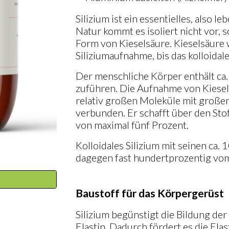
Silizium ist ein essentielles, also 
Natur kommt es isoliert nicht vor, 
Form von Kieselsäure. Kieselsäure 
Siliziumaufnahme, bis das kolloidal
Der menschliche Körper enthält ca.
zuführen. Die Aufnahme von Kiesel
relativ großen Moleküle mit groß
verbunden. Er schafft über den St
von maximal fünf Prozent.
Kolloidales Silizium mit seinen ca.
dagegen fast hundertprozentig vo
Baustoff für das Körpergerüst
Silizium begünstigt die Bildung d
Elastin. Dadurch fördert es die Ela