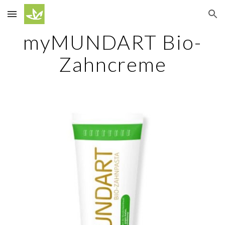
Skip to main content
Skip to navigation
myMUNDART Bio-
Zahncreme